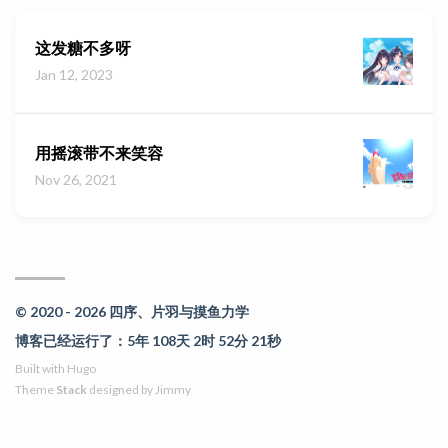
这发糖不多呀
Jan 12, 2023
用摇滚带不来笑容
Nov 26, 2021
© 2020 - 2026 四序、片羽与摸鱼力学
博客已经运行了：5年 108天 2时 52分 21秒
Built with
Hugo
Theme
Stack
designed by
Jimmy