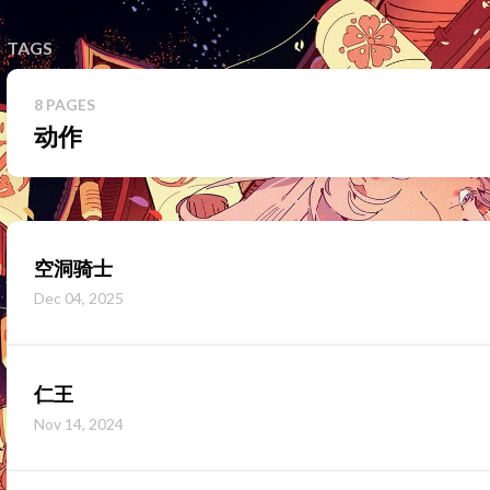
TAGS
8 PAGES
动作
空洞骑士
Dec 04, 2025
仁王
Nov 14, 2024