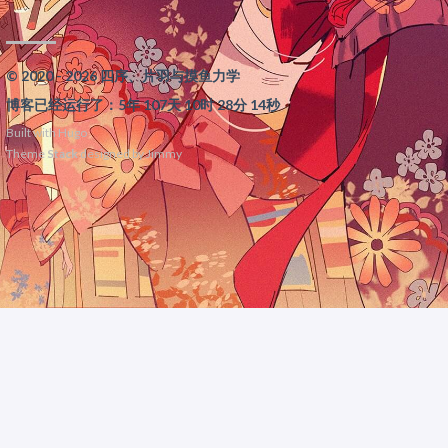
© 2020 - 2026 四序、片羽与摸鱼力学
博客已经运行了：5年 107天 10时 28分 14秒
Built with
Hugo
Theme
Stack
designed by
Jimmy