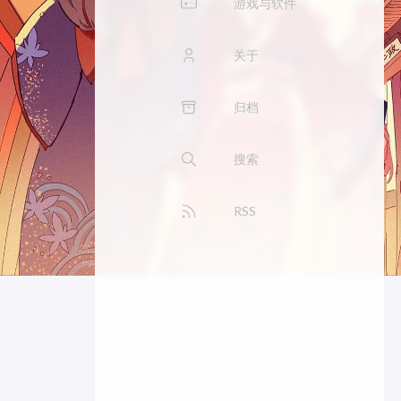
游戏与软件
关于
归档
搜索
RSS