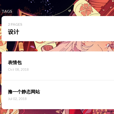
TAGS
2 PAGES
设计
表情包
Oct 08, 2018
撸一个静态网站
Jul 02, 2018