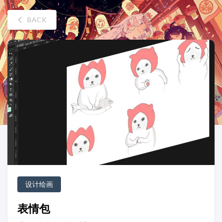
BACK
设计绘画
表情包