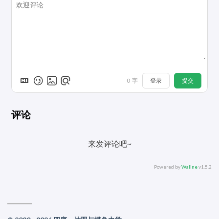
登录
提交
0
字
评论
来发评论吧~
Powered by
Waline
v1.5.2