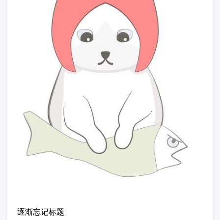
逐渐忘记标题