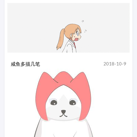
咸鱼多描几笔
2018-10-9