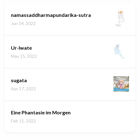
namassaddharmapundarika-sutra
Jun 14, 2022
Ur-Iwate
May 15, 2022
sugata
Apr 17, 2022
Eine Phantasie im Morgen
Feb 11, 2022