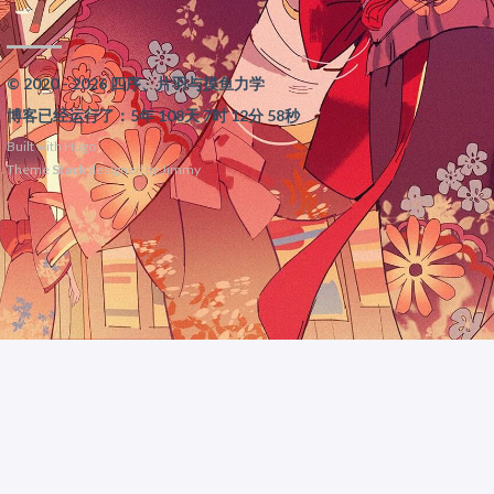
© 2020 - 2026 四序、片羽与摸鱼力学
博客已经运行了：5年 108天 7时 12分 58秒
Built with
Hugo
Theme
Stack
designed by
Jimmy