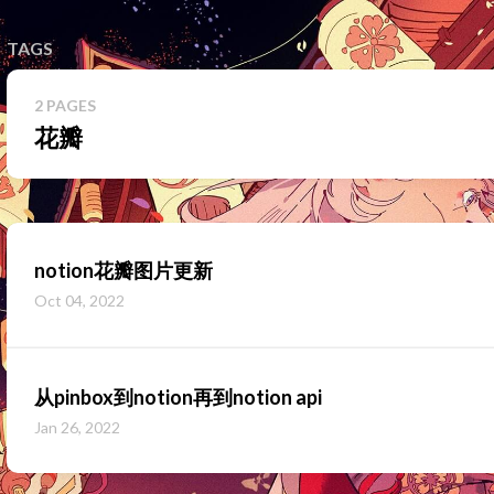
TAGS
2 PAGES
花瓣
notion花瓣图片更新
Oct 04, 2022
从pinbox到notion再到notion api
Jan 26, 2022