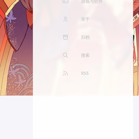
游戏与软件
关于
归档
搜索
RSS