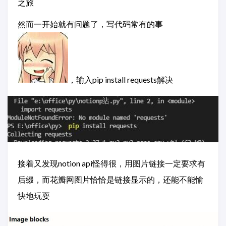
之旅
然而一开始就有问题了，写代码常有的事
，输入pip install requests解决
接着又发现notion api怪得很，用图片链接一定要求有
后缀，而花瓣网图片恰恰是链接显示的，还能不能愉
快地玩耍