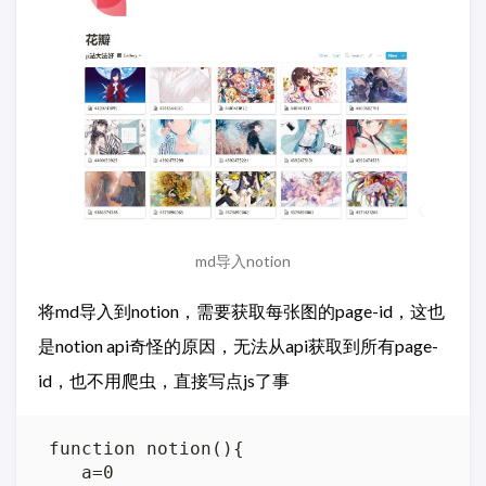
md导入notion
将md导入到notion，需要获取每张图的page-id，这也
是notion api奇怪的原因，无法从api获取到所有page-
id，也不用爬虫，直接写点js了事
 function notion(){

    a=0
