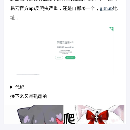
易云官方api反爬虫严重，还是自部署一个，
github
地
址，
代码
接下来又是熟悉的