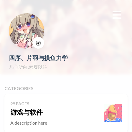
🍥
四序、片羽与摸鱼力学
凡心所向,素履以往
CATEGORIES
99 PAGES
游戏与软件
A description here