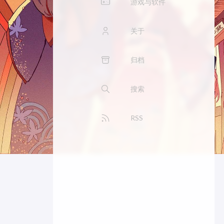
游戏与软件
关于
归档
搜索
RSS