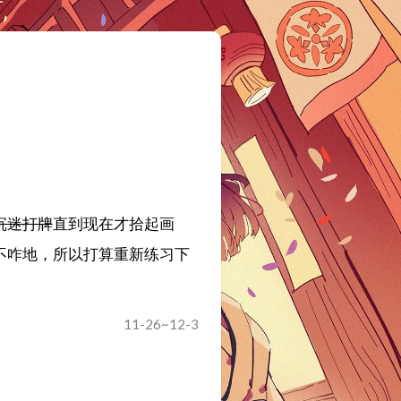
沉迷打牌
直到现在才拾起画
不咋地，所以打算重新练习下
11-26~12-3