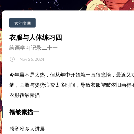
设计绘画
衣服与人体练习四
绘画学习记录二十一
Nov 26, 2024
今年虽不是太热，但从年中开始就一直很怠惰，
最近又
笔，画脸与姿势浪费太多时间，导致衣服褶皱依旧画得
衣服褶皱素描
褶皱素描一
感觉没多大进展