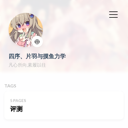
🍥
四序、片羽与摸鱼力学
凡心所向,素履以往
TAGS
5 PAGES
评测