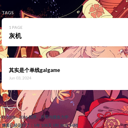
TAGS
1 PAGE
灰机
其实是个单线galgame
Jun 03, 2024
© 2020 - 2026 四序、片羽与摸鱼力学
博客已经运行了：5年 108天 5时 38分 55秒