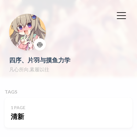
🍥
四序、片羽与摸鱼力学
凡心所向,素履以往
TAGS
1 PAGE
清新