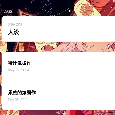
TAGS
2 PAGES
人设
蜜汁像拔作
May 07, 2024
累赘的氛围作
Feb 05, 2024