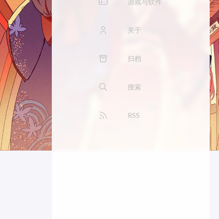
游戏与软件
关于
归档
搜索
RSS