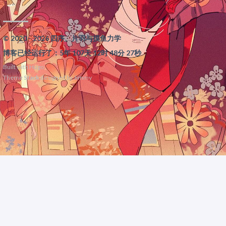
© 2020 - 2026 四序、片羽与摸鱼力学
博客已经运行了：5年 107天 12时 48分 27秒
Built with
Hugo
Theme
Stack
designed by
Jimmy