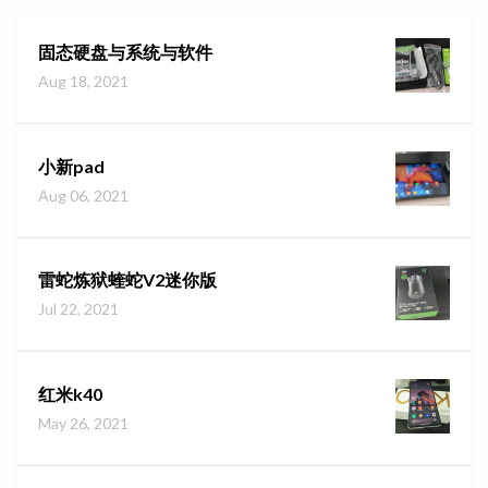
固态硬盘与系统与软件
Aug 18, 2021
小新pad
Aug 06, 2021
雷蛇炼狱蝰蛇V2迷你版
Jul 22, 2021
红米k40
May 26, 2021