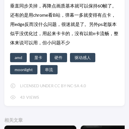
垂直同步关掉，再降点画质基本就可以保持60帧了。
还有的是用chrome看B站，弹幕一多就变得有点卡，
用edge反而没什么问题，很迷就是了。另外ps老版本
似乎没优化过，用起来卡卡的，没有以前n卡流畅，整
体来说可以用，但小问题不少
amd
显卡
硬件
驱动感人
moonlight
串流
LICENSED UNDER CC BY-NC-SA 4.0
43
VIEWS
相关文章