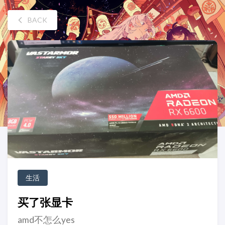
BACK
生活
买了张显卡
amd不怎么yes