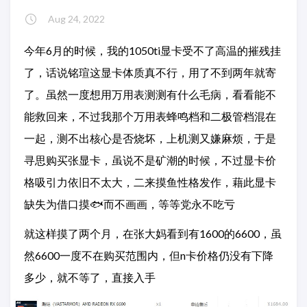
Aug 24, 2022
今年6月的时候，我的1050ti显卡受不了高温的摧残挂
了，话说铭瑄这显卡体质真不行，用了不到两年就寄
了。虽然一度想用万用表测测有什么毛病，看看能不
能救回来，不过我那个万用表蜂鸣档和二极管档混在
一起，测不出核心是否烧坏，上机测又嫌麻烦，于是
寻思购买张显卡，虽说不是矿潮的时候，不过显卡价
格吸引力依旧不太大，二来摸鱼性格发作，藉此显卡
缺失为借口摸🐟而不画画，等等党永不吃亏
就这样摸了两个月，在张大妈看到有1600的6600，虽
然6600一度不在购买范围内，但n卡价格仍没有下降
多少，就不等了，直接入手