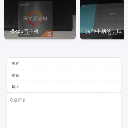
换cpu与主板
拉伸手柄的尝试
昵称
邮箱
网址