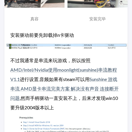
真容
安装完毕
安装驱动前要先卸载掉n卡驱动
不过我通常是串流来玩游戏，所以按照
AMD/Intel/Nvidia使用moonlight(sunshine)串流教程
V1.1
进行设置,音频如果有steam可以用
Sunshine 游戏
串流 AMD显卡串流完美方案 解决没有声音 连接断开
问题
,然而手柄驱动一直安装不上，后来才发现win10
要升级2004版本以上