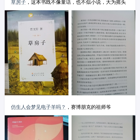
草房子
，这本书既不像童话，也不似小说，大为摇头
仿生人会梦见电子羊吗？
，赛博朋克的祖师爷