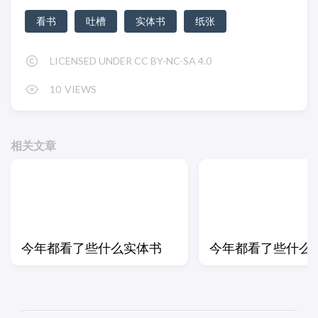
看书
吐槽
实体书
纸张
LICENSED UNDER CC BY-NC-SA 4.0
10
VIEWS
相关文章
今年都看了些什么实体书
今年都看了些什么