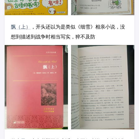
飘（上）
，开头还以为是类似《细雪》相亲小说，没
想到描述到战争时相当写实，猝不及防