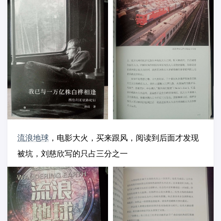
流浪地球
，电影大火，买来跟风，阅读到后面才发现
被坑，刘慈欣写的只占三分之一