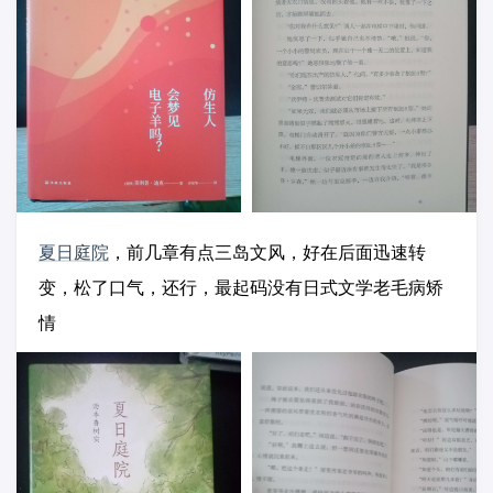
夏日庭院
，前几章有点三岛文风，好在后面迅速转
变，松了口气，还行，最起码没有日式文学老毛病矫
情