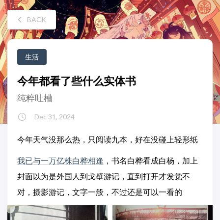
BACK
生活
今年都看了些什么实体书
纯粹吐槽
Dec 31, 2024
今年天气没那么热，只阅读九本，好在没碰上轻形纸
我已与一万亿株白桦相逢
，书名白桦看成白杨，加上
封面以为是外国人到戈壁游记，直到打开才发觉不
对，摄影游记，文字一般，不过还是可以一看的