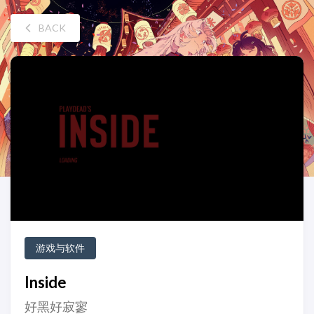
BACK
游戏与软件
Inside
好黑好寂寥