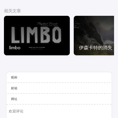
相关文章
limbo
伊森卡特的消失
昵称
邮箱
网址