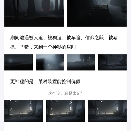
期间遭遇被人追、被狗追、被车追、信仰之跃、被猪
拱、艹猪，来到一个神秘的房间
更神秘的是，某种装置能控制傀儡
这个设计真是太6了