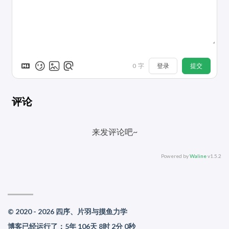
登录
提交
0
字
评论
来发评论吧~
Powered by
Waline
v1.5.2
© 2020 - 2026 四序、片羽与摸鱼力学
博客已经运行了：5年 106天 8时 2分 0秒