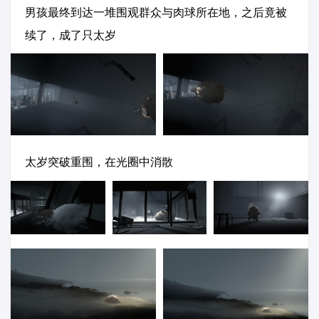
男孩最终到达一堆围观群众与肉球所在地，之后竟被
续了，成了只太岁
太岁突破重围，在光圈中消散