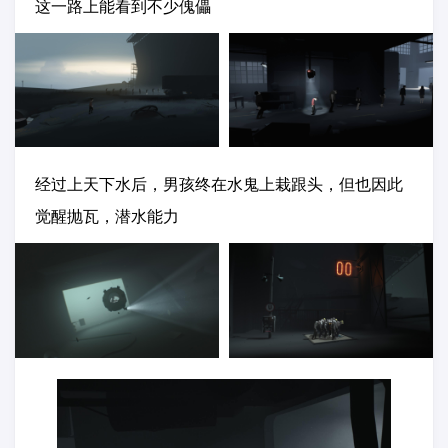
这一路上能看到不少傀儡
经过上天下水后，男孩终在水鬼上栽跟头，但也因此
觉醒抛瓦，潜水能力