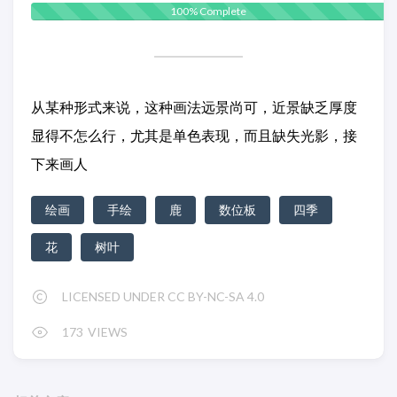
100% Complete
从某种形式来说，这种画法远景尚可，近景缺乏厚度
显得不怎么行，尤其是单色表现，而且缺失光影，接
下来画人
绘画
手绘
鹿
数位板
四季
花
树叶
LICENSED UNDER CC BY-NC-SA 4.0
173
VIEWS