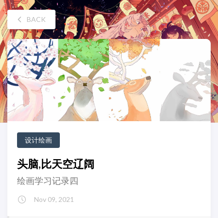
BACK
设计绘画
头脑,比天空辽阔
绘画学习记录四
Nov 09, 2021