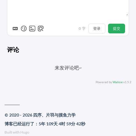
登录
提交
0
字
评论
来发评论吧~
Powered by
Waline
v1.5.2
© 2020 - 2026 四序、片羽与摸鱼力学
博客已经运行了：5年 109天 4时 59分 42秒
Built with
Hugo