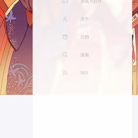
游戏与软件
关于
归档
搜索
RSS