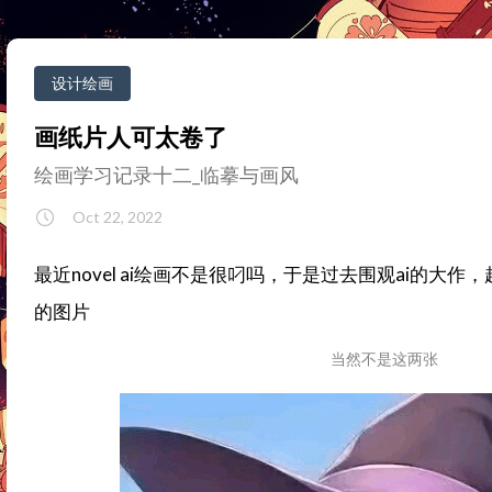
设计绘画
画纸片人可太卷了
绘画学习记录十二_临摹与画风
Oct 22, 2022
最近novel ai绘画不是很叼吗，于是过去围观ai的大
的图片
当然不是这两张