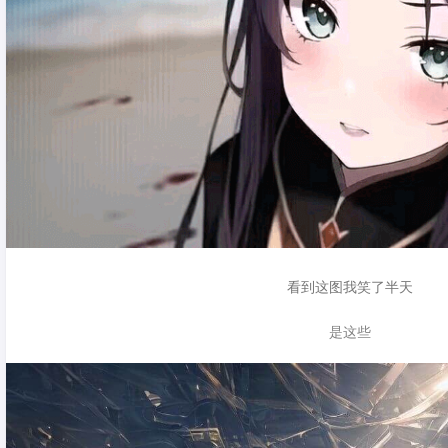
看到这图我笑了半天
是这些