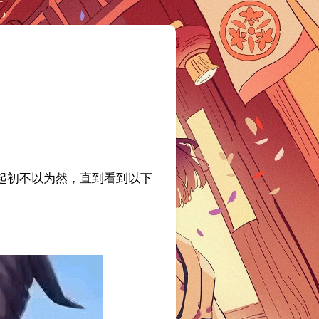
作，起初不以为然，直到看到以下