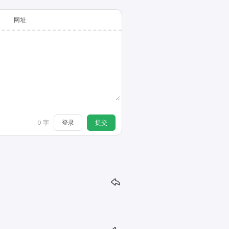
网址
登录
提交
0
字