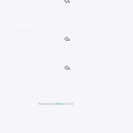
Powered by
Waline
v1.5.2