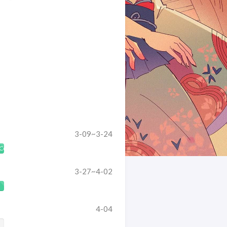
3-09~3-24
Complete
3-27~4-02
4-04