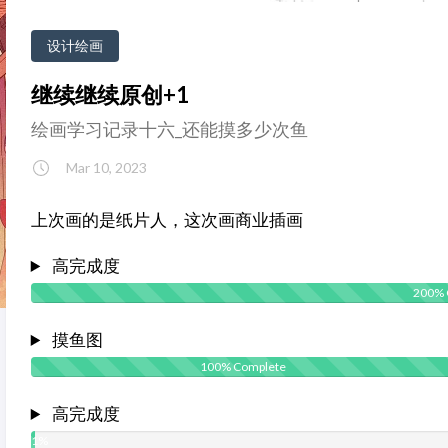
设计绘画
继续继续原创+1
绘画学习记录十六_还能摸多少次鱼
Mar 10, 2023
上次画的是纸片人，这次画商业插画
高完成度
200% 
摸鱼图
100% Complete
高完成度
1%