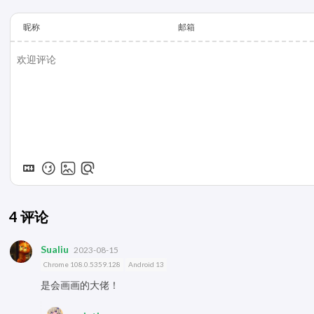
昵称
邮箱
4
评论
Sualiu
2023-08-15
Chrome 108.0.5359.128
Android 13
是会画画的大佬！