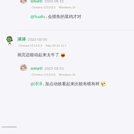
oniati
2023-08-15
Chrome 115.0.0.0
Windows 10
@Sualiu
, 会摸鱼的菜鸡才对
泽泽
2023-03-30
Chrome 111.0.0.0
Mac OS 10.15.7
画完还能动起来太牛了
oniati
2023-03-31
Chrome 111.0.0.0
Windows 10
@泽泽
, 加点动效看起来比较有模有样